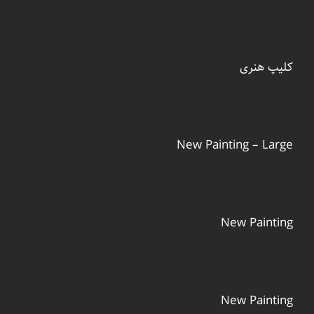
کلیپ هنری
New Painting – Large
New Painting
New Painting