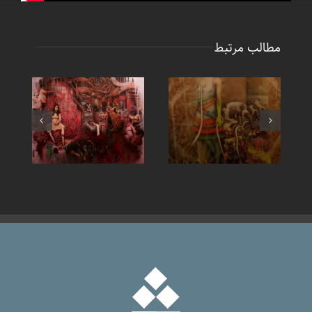
مطالب مرتبط
کلیپ هنری
کلیپ هنری