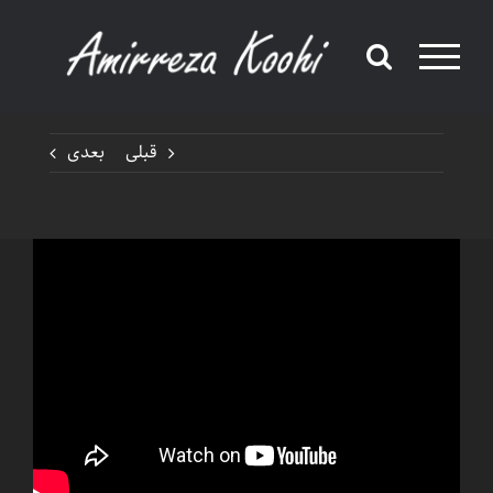
Ski
t
conten
قبلی
بعدی