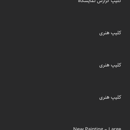
کلیپ گزارش نمایشگاه
کلیپ هنری
کلیپ هنری
کلیپ هنری
New Painting – Large