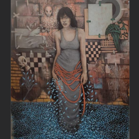
جزئیات