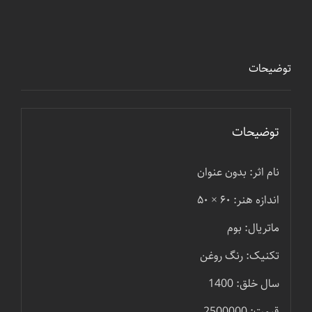
توضیحات
توضیحات
نام اثر: بدون عنوان
اندازه هنر: ۶۰ × ۵۰
ماتریال: بوم
تکنیک: رنگ روغن
سال خلق: 1400
قیمت: 2500000