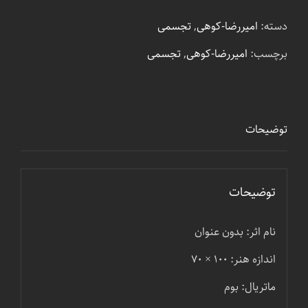
دسته:
امیررضا-کوهی
,
تجسمی
برچسب:
امیررضا-کوهی
,
تجسمی
توضیحات
توضیحات
نام اثر: بدون عنوان
اندازه هنر: ۱۰۰ × ۷۰
ماتریال: بوم