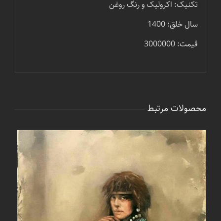
تکنیک: اکرولیک و رنگ روغن
سال خلق: 1400
قیمت: 3000000
محصولات مرتبط