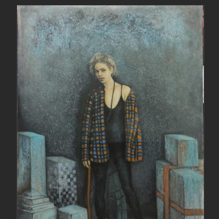
جزئیات