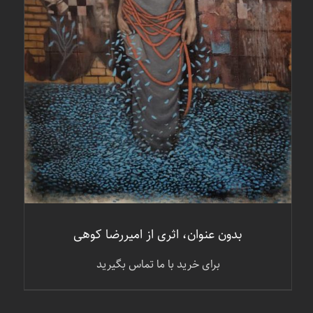
جزئیات
بدون عنوان، اثری از امیررضا کوهی
برای خرید با ما تماس بگیرید