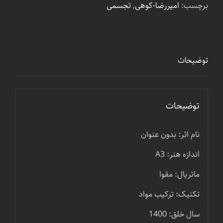
برچسب:
امیررضا-کوهی
,
تجسمی
توضیحات
توضیحات
نام اثر: بدون عنوان
اندازه هنر: A3
ماتریال: مقوا
تکنیک: ترکیب مواد
سال خلق: 1400