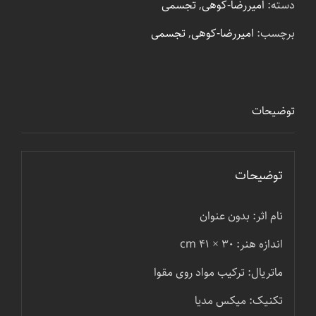
دسته:
امیررضا-کوهی
,
تجسمی
برچسب:
امیررضا-کوهی
,
تجسمی
توضیحات
توضیحات
نام اثر: بدون عنوان
اندازه هنر: ۳۰ × ۴۱ cm
ماتریال: ترکیب مواد روی مقوا
تکنیک: میکس مدیا