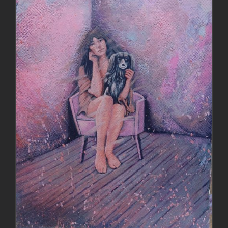
جزئیات