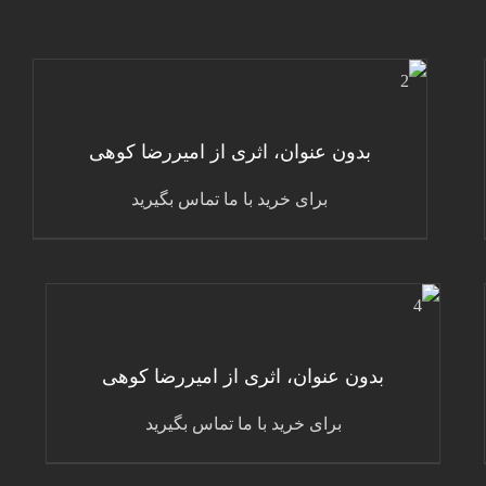
جزئیات
بدون عنوان، اثری از امیررضا کوهی
برای خرید با ما تماس بگیرید
جزئیات
بدون عنوان، اثری از امیررضا کوهی
برای خرید با ما تماس بگیرید